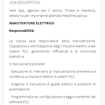
EN
JOB DESCRIPTION
Next Spa, Agenzia per il lavoro, Filiale di Mantova,
seleziona per importante azienda metalmeccanica:
FR
MANUTENTORE ELETTRICO
Responsabilità:
IT
La risorsa sarà responsabile della manutenzione,
riparazione e ottimizzazione degli impianti elettrici e dei
DE
sistemi PLC, garantendo l'efficienza e la continuità
operativa.
Il mansionario prevede:
ES
· Esecuzione di interventi di manutenzione preventiva e
correttiva su impianti elettrici e sistemi PLC;
PT
· Diagnosi e risoluzione di guasti elettrici e problemi di
automazione;
· Programmazione, configurazione e aggiornamento dei
software PLC;