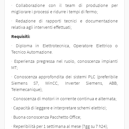
· Collaborazione con il team di produzione per
migliorare i processi e ridurre i tempi di fermo;
· Redazione di rapporti tecnici e documentazione
relativa agli interventi effettuati;
Requisiti:
· Diploma in Elettrotecnica, Operatore Elettrico o
Tecnico Automazione.
· Esperienza pregressa nel ruolo, conoscenza impianti
MT;
· Conoscenza approfondita dei sistemi PLC (preferibile
Siemens S7, WinCC, Inverter Siemens, ABB,
Telemecanique);
· Conoscenza di motori in corrente continua e alternata;
· Capacità di leggere e interpretare schemi elettrici;
· Buona conoscenza Pacchetto Office;
· Reperibilità per 1 settimana al mese (7gg su 7 h24);