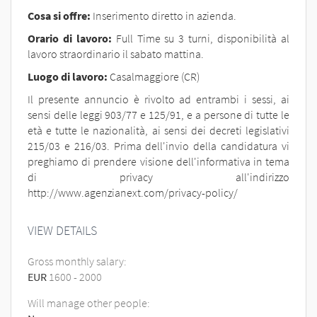
Cosa si offre:
Inserimento diretto in azienda.
Orario di lavoro:
Full Time su 3 turni, disponibilità al
lavoro straordinario il sabato mattina.
Luogo di lavoro:
Casalmaggiore (CR)
Il presente annuncio è rivolto ad entrambi i sessi, ai
sensi delle leggi 903/77 e 125/91, e a persone di tutte le
età e tutte le nazionalità, ai sensi dei decreti legislativi
215/03 e 216/03. Prima dell'invio della candidatura vi
preghiamo di prendere visione dell'informativa in tema
di privacy all'indirizzo
http://www.agenzianext.com/privacy-policy/
VIEW DETAILS
Gross monthly salary:
EUR
1600
-
2000
Will manage other people: