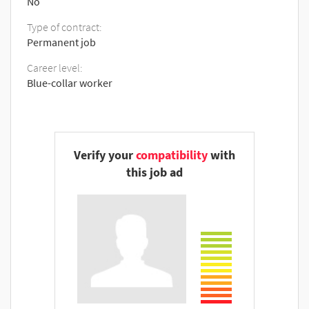
No
Type of contract:
Permanent job
Career level:
Blue-collar worker
Verify your
compatibility
with
this job ad