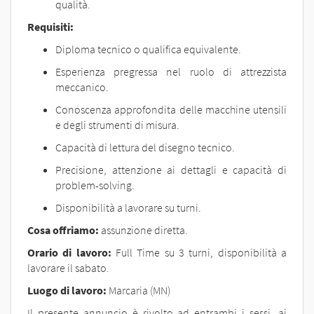
qualità.
Requisiti:
Diploma tecnico o qualifica equivalente.
Esperienza pregressa nel ruolo di attrezzista
meccanico.
Conoscenza approfondita delle macchine utensili
e degli strumenti di misura.
Capacità di lettura del disegno tecnico.
Precisione, attenzione ai dettagli e capacità di
problem-solving.
Disponibilità a lavorare su turni.
Cosa offriamo:
assunzione diretta.
Orario di lavoro:
Full Time su 3 turni, disponibilità a
lavorare il sabato.
Luogo di lavoro:
Marcaria (MN)
Il presente annuncio è rivolto ad entrambi i sessi, ai