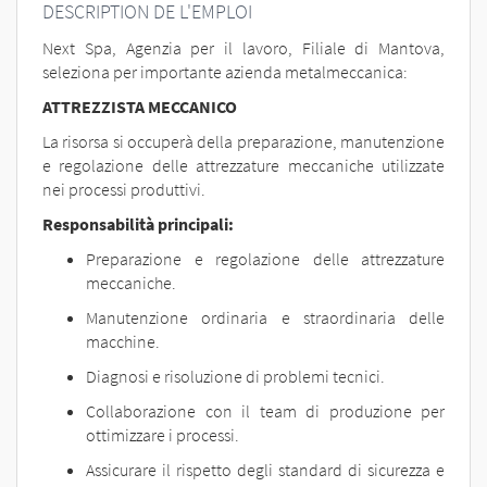
EN
DESCRIPTION DE L'EMPLOI
Next Spa, Agenzia per il lavoro, Filiale di Mantova,
seleziona per importante azienda metalmeccanica:
FR
ATTREZZISTA MECCANICO
La risorsa si occuperà della preparazione, manutenzione
IT
e regolazione delle attrezzature meccaniche utilizzate
nei processi produttivi.
Responsabilità principali:
DE
Preparazione e regolazione delle attrezzature
meccaniche.
ES
Manutenzione ordinaria e straordinaria delle
macchine.
Diagnosi e risoluzione di problemi tecnici.
PT
Collaborazione con il team di produzione per
ottimizzare i processi.
Assicurare il rispetto degli standard di sicurezza e