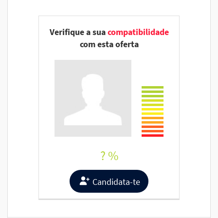
Verifique a sua
compatibilidade
com esta oferta
? %
Candidata-te