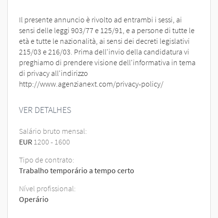
Il presente annuncio è rivolto ad entrambi i sessi, ai
sensi delle leggi 903/77 e 125/91, e a persone di tutte le
età e tutte le nazionalità, ai sensi dei decreti legislativi
215/03 e 216/03. Prima dell'invio della candidatura vi
preghiamo di prendere visione dell'informativa in tema
di privacy all'indirizzo
http://www.agenzianext.com/privacy-policy/
VER DETALHES
Salário bruto mensal:
EUR
1200
-
1600
Tipo de contrato:
Trabalho temporário a tempo certo
Nível profissional:
Operário