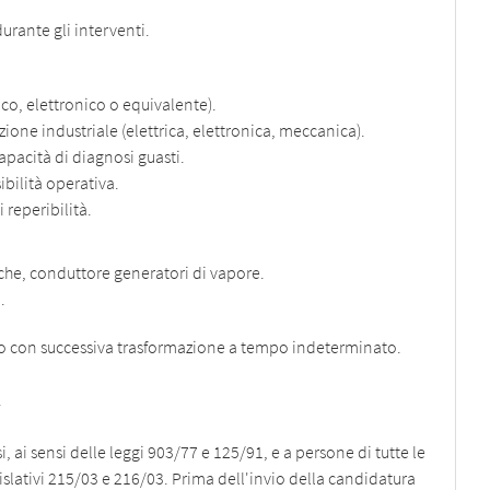
durante gli interventi.
co, elettronico o equivalente).
ione industriale (elettrica, elettronica, meccanica).
pacità di diagnosi guasti.
ibilità operativa.
 reperibilità.
riche, conduttore generatori di vapore.
.
 con successiva trasformazione a tempo indeterminato.
.
, ai sensi delle leggi 903/77 e 125/91, e a persone di tutte le
egislativi 215/03 e 216/03. Prima dell'invio della candidatura