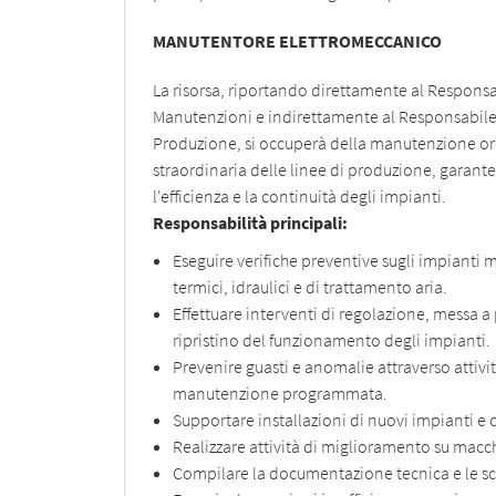
MANUTENTORE ELETTROMECCANICO
La risorsa, riportando direttamente al Respons
Manutenzioni e indirettamente al Responsabile
Produzione, si occuperà della manutenzione or
straordinaria delle linee di produzione, garan
l'efficienza e la continuità degli impianti.
Responsabilità principali:
Eseguire verifiche preventive sugli impianti 
termici, idraulici e di trattamento aria.
Effettuare interventi di regolazione, messa a
ripristino del funzionamento degli impianti.
Prevenire guasti e anomalie attraverso attivit
manutenzione programmata.
Supportare installazioni di nuovi impianti 
Realizzare attività di miglioramento su macch
Compilare la documentazione tecnica e le sc