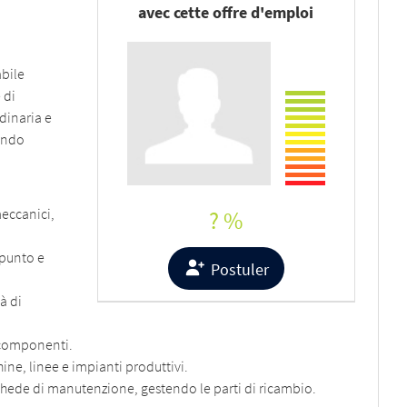
avec cette offre d'emploi
abile
 di
dinaria e
tendo
meccanici,
? %
 punto e
Postuler
à di
e componenti.
ine, linee e impianti produttivi.
hede di manutenzione, gestendo le parti di ricambio.