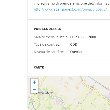
vi preghiamo di prendere visione dell'informativ
http://www.agenzianext.com/privacy-policy/
VOIR LES DÉTAILS
Salaire mensuel brut:
EUR
1600
-
2000
Type de contrat:
CDD
Niveau de carrière:
Ouvrier
CARTE
+
−