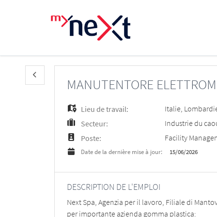
MANUTENTORE ELETTROM
Italie
,
Lombardi
Lieu de travail:
Industrie du cao
Secteur:
Facility Manage
Poste:
15/06/2026
Date de la dernière mise à jour:
DESCRIPTION DE L'EMPLOI
Next Spa, Agenzia per il lavoro, Filiale di Manto
per importante azienda gomma plastica: