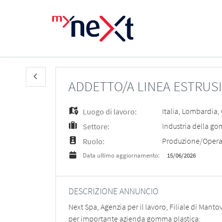
ADDETTO/A LINEA ESTRUS
Italia
,
Lombardia
,
Luogo di lavoro:
Industria della go
Settore:
Produzione/Opera
Ruolo:
15/06/2026
Data ultimo aggiornamento:
DESCRIZIONE ANNUNCIO
Next Spa, Agenzia per il lavoro, Filiale di Manto
per importante azienda gomma plastica: