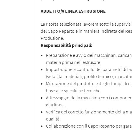
ADDETTO/A LINEA ESTRUSIONE
La risorsa selezionata lavorerà sotto la supervis
del Capo Reparto e in maniera indiretta del Re
Produzione.
Responsabilità principali:
Preparazione e avvio dei macchinari, carica
materia prima nell'estrusore.
Impostazione e controllo dei parametri di l
(velocità, materiali, profilo termico, marcatur
Misurazione del prodotto e degli stampi di es
base alle specifiche tecniche.
Attrezzaggio della macchina con i componen
alla linea.
Verifica del corretto funzionamento della mac
qualità.
Collaborazione con il Capo Reparto per garan