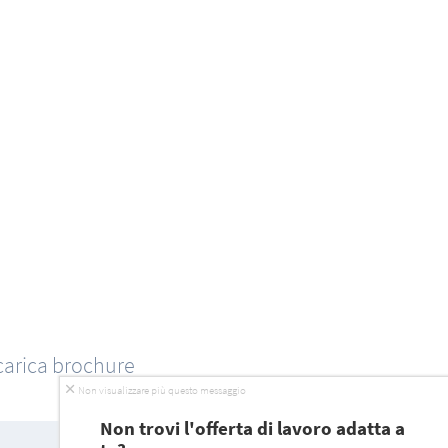
carica brochure
Non visualizzare più questo messaggio
Non trovi l'offerta di lavoro adatta a