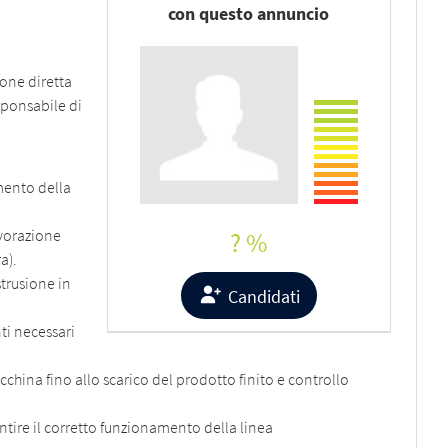
con questo annuncio
ione diretta
sponsabile di
mento della
avorazione
? %
a).
trusione in
Candidati
ti necessari
china fino allo scarico del prodotto finito e controllo
tire il corretto funzionamento della linea