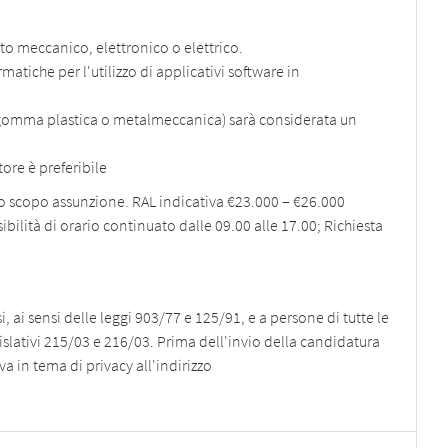
o meccanico, elettronico o elettrico.
tiche per l'utilizzo di applicativi software in
 (gomma plastica o metalmeccanica) sarà considerata un
tore è preferibile
 scopo assunzione. RAL indicativa €23.000 – €26.000
ibilità di orario continuato dalle 09.00 alle 17.00; Richiesta
, ai sensi delle leggi 903/77 e 125/91, e a persone di tutte le
egislativi 215/03 e 216/03. Prima dell'invio della candidatura
a in tema di privacy all'indirizzo