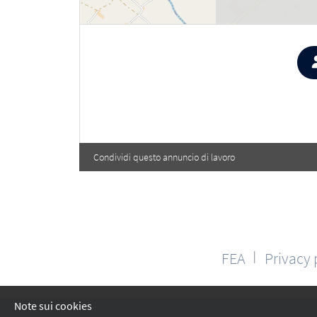
Condividi questo annuncio di lavoro
FEA
Privacy 
│
Note sui cookies