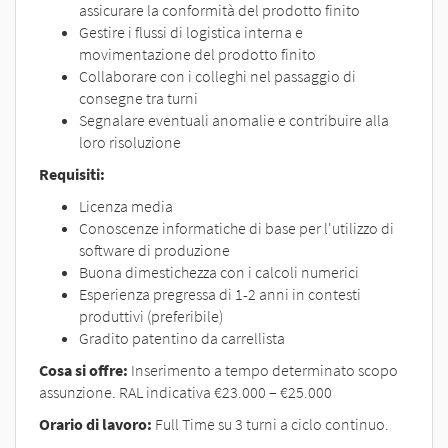
assicurare la conformità del prodotto finito
Gestire i flussi di logistica interna e
movimentazione del prodotto finito
Collaborare con i colleghi nel passaggio di
consegne tra turni
Segnalare eventuali anomalie e contribuire alla
loro risoluzione
Requisiti:
Licenza media
Conoscenze informatiche di base per l'utilizzo di
software di produzione
Buona dimestichezza con i calcoli numerici
Esperienza pregressa di 1-2 anni in contesti
produttivi (preferibile)
Gradito patentino da carrellista
Cosa si offre:
Inserimento a tempo determinato scopo
assunzione. RAL indicativa €23.000 – €25.000
Orario di lavoro:
Full Time su 3 turni a ciclo continuo.