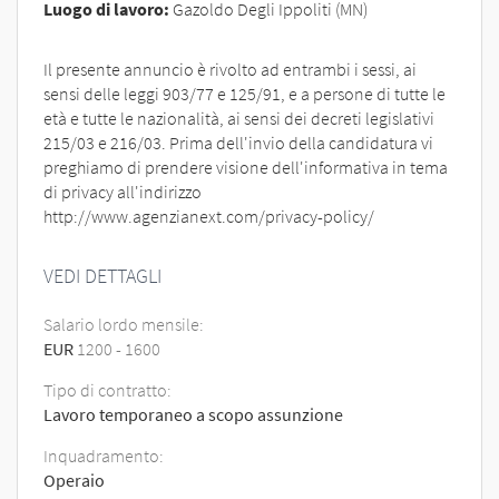
Luogo di lavoro:
Gazoldo Degli Ippoliti (MN)
Il presente annuncio è rivolto ad entrambi i sessi, ai
sensi delle leggi 903/77 e 125/91, e a persone di tutte le
età e tutte le nazionalità, ai sensi dei decreti legislativi
215/03 e 216/03. Prima dell'invio della candidatura vi
preghiamo di prendere visione dell'informativa in tema
di privacy all'indirizzo
http://www.agenzianext.com/privacy-policy/
VEDI DETTAGLI
Salario lordo mensile:
EUR
1200
-
1600
Tipo di contratto:
Lavoro temporaneo a scopo assunzione
Inquadramento:
Operaio