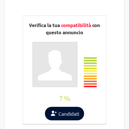
Verifica la tua
compatibilità
con
questo annuncio
? %
Candidati