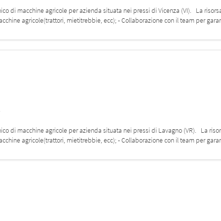
nico di macchine agricole per azienda situata nei pressi di Vicenza (VI). La risorsa
chine agricole(trattori, mietitrebbie, ecc); - Collaborazione con il team per garan
s
nico di macchine agricole per azienda situata nei pressi di Lavagno (VR). La risor
chine agricole(trattori, mietitrebbie, ecc); - Collaborazione con il team per garan