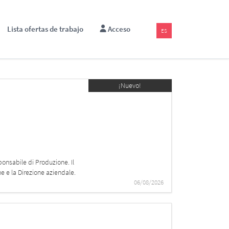
Lista ofertas de trabajo
Acceso
ES
¡Nuevo!
onsabile di Produzione. Il
ne e la Direzione aziendale.
06/08/2026