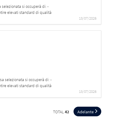
 selezionata si occuperà di: -
tire elevati standard di qualità
13/07/2026
sa selezionata si occuperà di: -
tire elevati standard di qualità
13/07/2026
TOTAL
42
Adelante