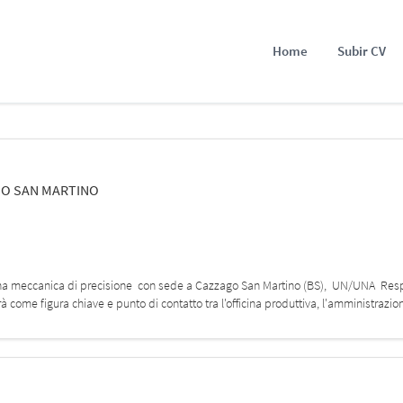
Home
Subir CV
O SAN MARTINO
ficina meccanica di precisione con sede a Cazzago San Martino (BS), UN/UNA Resp
rà come figura chiave e punto di contatto tra l'officina produttiva, l'amministrazio