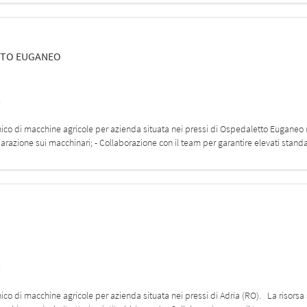
TO EUGANEO
s
anico di macchine agricole per azienda situata nei pressi di Ospedaletto Euganeo 
arazione sui macchinari; - Collaborazione con il team per garantire elevati standa
s
nico di macchine agricole per azienda situata nei pressi di Adria (RO). La risorsa 