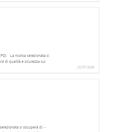
(PD). La risorsa selezionata si
rd di qualità e sicurezza sul
13/07/2026
selezionata si occuperà di: -