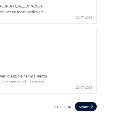
AVORO- FILIALE DI PADOVA,
tel, con un focus particolare
23/07/2026
 nel noleggio e nell'assistenza
li Responsabilità: - Gestione
22/07/2026
TOTALE
34
Avanti