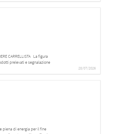
ZINIERE CARRELLISTA La figura
rodotti prelevati e segnalazione
28/07/2026
piena di energia per il fine