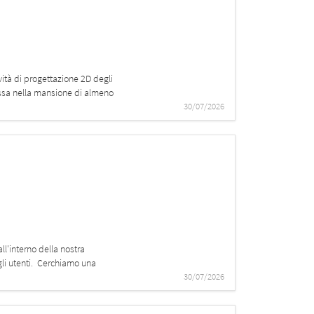
ità di progettazione 2D degli
ressa nella mansione di almeno
30/07/2026
ll'interno della nostra
agli utenti. Cerchiamo una
30/07/2026