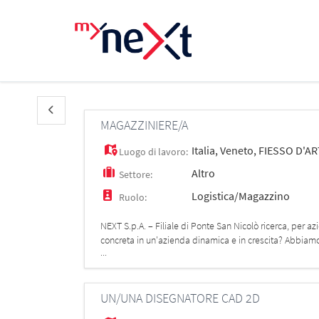
MAGAZZINIERE/A
Italia
,
Veneto
,
FIESSO D'A
Luogo di lavoro:
Altro
Settore:
Logistica/Magazzino
Ruolo:
NEXT S.p.A. – Filiale di Ponte San Nicolò ricerca, per
concreta in un'azienda dinamica e in crescita? Abbiamo il
...
movime
UN/UNA DISEGNATORE CAD 2D