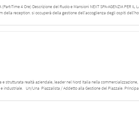
art-Time 4 Ore) Descrizione del Ruolo e Mansioni NEXT SPA-AGENZIA PER IL L
eam della reception. si occuperà della gestione dell'accoglienza degli ospiti dell'ho
a e strutturata realtà aziendale, leader nel Nord Italia nella commercializzazione,
co e industriale. Un/Una Piazzalista / Addetto alla Gestione del Piazzale. Principa